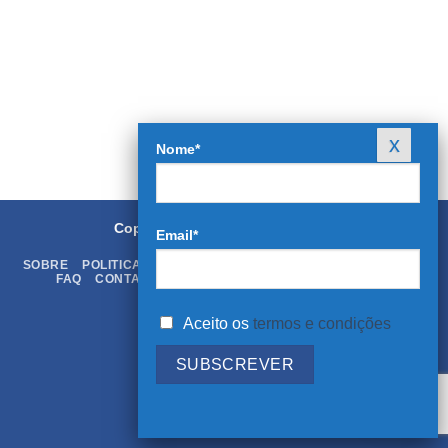
Nome*
Copyright 2026 ©
Rei dos Livros
Email*
SOBRE
POLITICA DE PRIVACIDADE
TERMOS & CONDIÇÕES
FAQ
CONTATOS
LIVRO DE RECLAMAÇÕES ONLINE
Aceito os
termos e condições