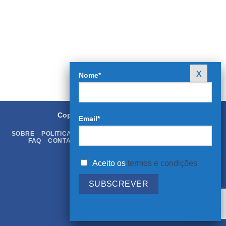
Nome*
Copyright 2026 ©
Rei dos Livros
Email*
SOBRE
POLITICA DE PRIVACIDADE
TERMOS & CONDIÇÕES
FAQ
CONTATOS
LIVRO DE RECLAMAÇÕES ONLINE
Aceito os
termos e condições