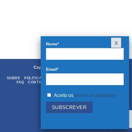
Nome*
Copyright 2026 ©
Rei dos Livros
Email*
SOBRE
POLITICA DE PRIVACIDADE
TERMOS & CONDIÇÕES
FAQ
CONTATOS
LIVRO DE RECLAMAÇÕES ONLINE
Aceito os
termos e condições