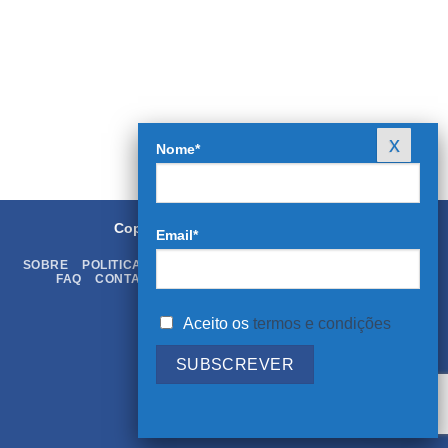
Nome*
Copyright 2026 ©
Rei dos Livros
Email*
SOBRE
POLITICA DE PRIVACIDADE
TERMOS & CONDIÇÕES
FAQ
CONTATOS
LIVRO DE RECLAMAÇÕES ONLINE
Aceito os
termos e condições