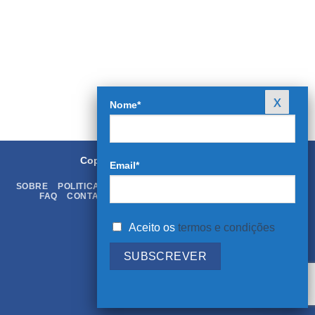
Nome*
Copyright 2026 ©
Rei dos Livros
Email*
SOBRE
POLITICA DE PRIVACIDADE
TERMOS & CONDIÇÕES
FAQ
CONTATOS
LIVRO DE RECLAMAÇÕES ONLINE
Aceito os
termos e condições