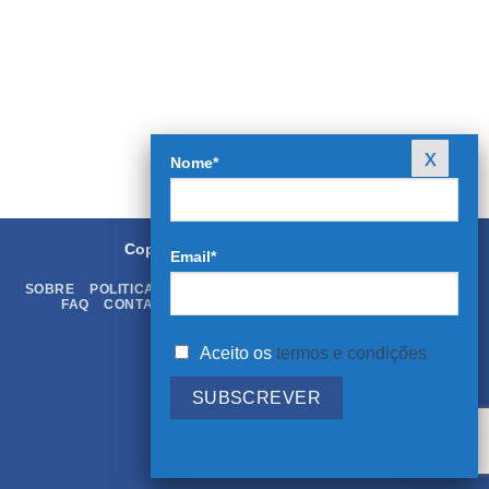
Nome*
Copyright 2026 ©
Rei dos Livros
Email*
SOBRE
POLITICA DE PRIVACIDADE
TERMOS & CONDIÇÕES
FAQ
CONTATOS
LIVRO DE RECLAMAÇÕES ONLINE
Aceito os
termos e condições