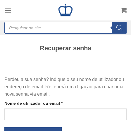
Skip
to
content
Products
search
Recuperar senha
Perdeu a sua senha? Indique o seu nome de utilizador ou
endereço de email. Receberá uma ligação para criar uma
nova senha via email.
Obrigatório
Nome de utilizador ou email
*