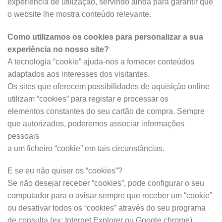
experiência de utilização, servindo ainda para garantir que
o website lhe mostra conteúdo relevante.
Como utilizamos os cookies para personalizar a sua
experiência no nosso site?
A tecnologia “cookie” ajuda-nos a fornecer conteúdos
adaptados aos interesses dos visitantes.
Os sites que oferecem possibilidades de aquisição online
utilizam “cookies” para registar e processar os
elementos constantes do seu cartão de compra. Sempre
que autorizados, poderemos associar informações
pessoais
a um ficheiro “cookie” em tais circunstâncias.
E se eu não quiser os “cookies”?
Se não desejar receber “cookies”, pode configurar o seu
computador para o avisar sempre que receber um “cookie”
ou desativar todos os “cookies” através do seu programa
de consulta (ex: Internet Explorer ou Google chrome).