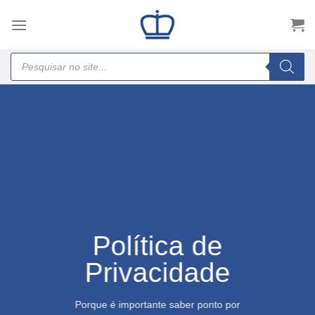
Skip
to
content
Products
search
Política de
Privacidade
Porque é importante saber ponto por