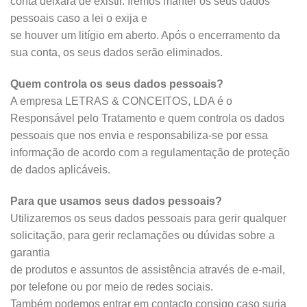
conta deixará de existir. Iremos manter os seus dados
pessoais caso a lei o exija e
se houver um litígio em aberto. Após o encerramento da
sua conta, os seus dados serão eliminados.
Quem controla os seus dados pessoais?
A empresa LETRAS & CONCEITOS, LDA é o
Responsável pelo Tratamento e quem controla os dados
pessoais que nos envia e responsabiliza-se por essa
informação de acordo com a regulamentação de proteção
de dados aplicáveis.
Para que usamos seus dados pessoais?
Utilizaremos os seus dados pessoais para gerir qualquer
solicitação, para gerir reclamações ou dúvidas sobre a
garantia
de produtos e assuntos de assistência através de e-mail,
por telefone ou por meio de redes sociais.
Também podemos entrar em contacto consigo caso surja