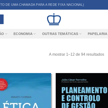
CUSTO DE UMA CHAMADA PARA A REDE FIXA NACIONAL)
ÃO
ECONOMIA
OUTRAS TEMÁTICAS
PAPELARIA
A mostrar 1–12 de 94 resultados