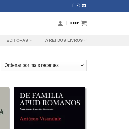
0.00
€
EDITORAS
A REI DOS LIVROS