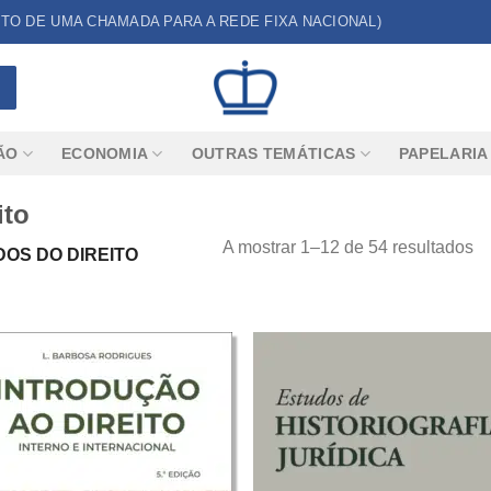
CUSTO DE UMA CHAMADA PARA A REDE FIXA NACIONAL)
ÃO
ECONOMIA
OUTRAS TEMÁTICAS
PAPELARIA
ito
A mostrar 1–12 de 54 resultados
DOS DO DIREITO