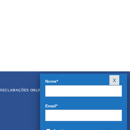
Nome*
 RECLAMAÇÕES ONLINE
Email*