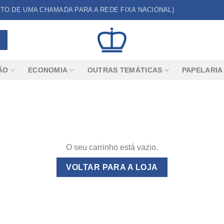
CUSTO DE UMA CHAMADA PARA A REDE FIXA NACIONAL)
ÃO
ECONOMIA
OUTRAS TEMÁTICAS
PAPELARIA
O seu carrinho está vazio.
VOLTAR PARA A LOJA