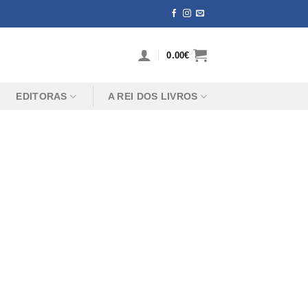
0.00
€
EDITORAS
A REI DOS LIVROS