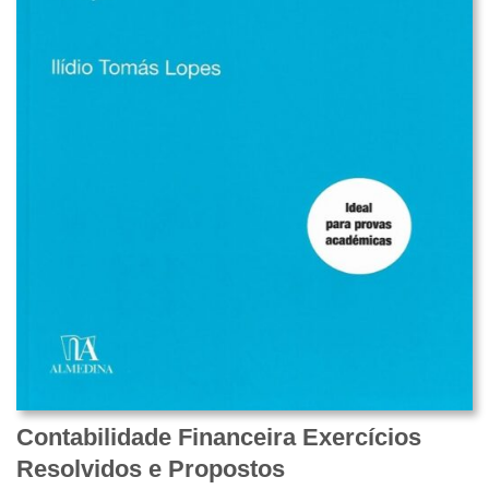
Contabilidade Financeira Exercícios
Resolvidos e Propostos