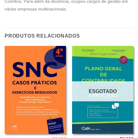
Coimbra. Para além da docência, ocupou cargos de gestão em
várias empresas multinacionais.
PRODUTOS RELACIONADOS
ESGOTADO