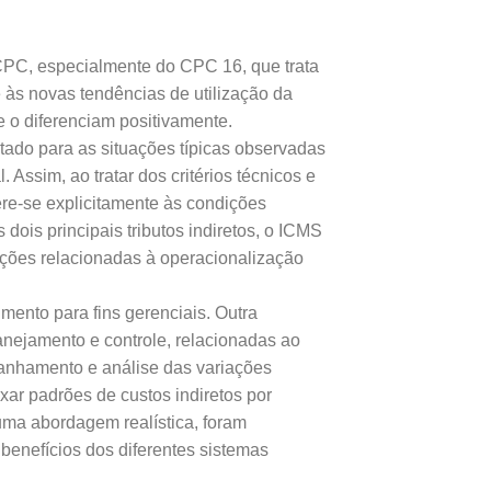
CPC, especialmente do CPC 16, que trata
 às novas tendências de utilização da
ue o diferenciam positivamente.
oltado para as situações típicas observadas
 Assim, ao tratar dos critérios técnicos e
ere-se explicitamente às condições
dois principais tributos indiretos, o ICMS
Ações relacionadas à operacionalização
mento para fins gerenciais. Outra
lanejamento e controle, relacionadas ao
anhamento e análise das variações
xar padrões de custos indiretos por
 uma abordagem realística, foram
 benefícios dos diferentes sistemas