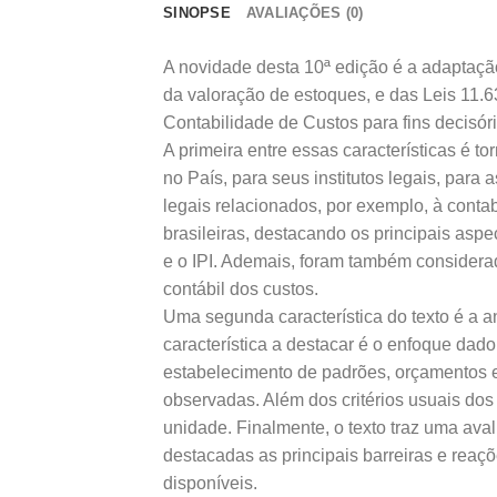
SINOPSE
AVALIAÇÕES (0)
A novidade desta 10ª edição é a adaptaç
da valoração de estoques, e das Leis 11.6
Contabilidade de Custos para fins decisóri
A primeira entre essas características é to
no País, para seus institutos legais, para
legais relacionados, por exemplo, à conta
brasileiras, destacando os principais aspe
e o IPI. Ademais, foram também considerad
contábil dos custos.
Uma segunda característica do texto é a a
característica a destacar é o enfoque dad
estabelecimento de padrões, orçamentos 
observadas. Além dos critérios usuais dos
unidade. Finalmente, o texto traz uma aval
destacadas as principais barreiras e reaç
disponíveis.