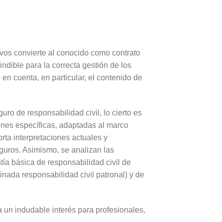
ivos convierte al conocido como contrato
ndible para la correcta gestión de los
en cuenta, en particular, el contenido de
ro de responsabilidad civil, lo cierto es
ones específicas, adaptadas al marco
rta interpretaciones actuales y
guros. Asimismo, se analizan las
tía básica de responsabilidad civil de
inada responsabilidad civil patronal) y de
a un indudable interés para profesionales,