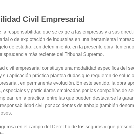
lidad Civil Empresarial
 la responsabilidad que se exige a las empresas y a sus direct
rial o de explotación de industrias en una herramienta impresci
jeto de estudio, con detenimiento, en la presente obra, teniendo 
jurisprudencia más reciente del Tribunal Supremo.
d civil empresarial constituye una modalidad específica del segu
 y su aplicación práctica plantea dudas que requieren de soluci
presarial, en permanente evolución. En este sentido, la obra apo
, especiales y particulares empleadas por las compañías de se
plean en la práctica, entre las que pueden destacarse la garan
 responsabilidad civil por accidentes de trabajo (también denom
uosos.
n rigurosa en el campo del Derecho de los seguros y que present