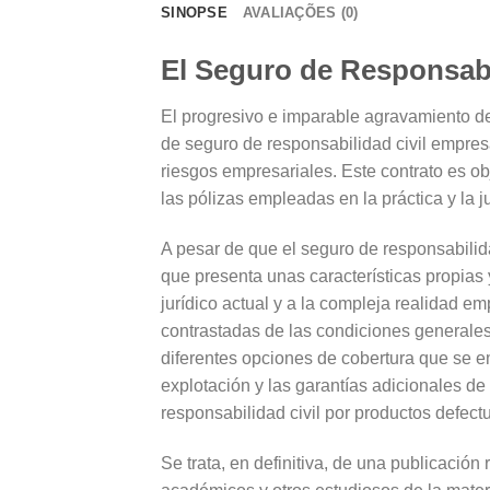
SINOPSE
AVALIAÇÕES (0)
El Seguro de Responsabi
El progresivo e imparable agravamiento de
de seguro de responsabilidad civil empresa
riesgos empresariales. Este contrato es ob
las pólizas empleadas en la práctica y la 
A pesar de que el seguro de responsabilida
que presenta unas características propias
jurídico actual y a la compleja realidad em
contrastadas de las condiciones generales
diferentes opciones de cobertura que se em
explotación y las garantías adicionales de
responsabilidad civil por productos defect
Se trata, en definitiva, de una publicació