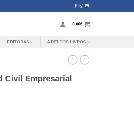
0.00
€
EDITORAS
A REI DOS LIVROS
 Civil Empresarial