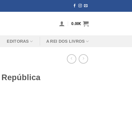
0.00
€
EDITORAS
A REI DOS LIVROS
 República