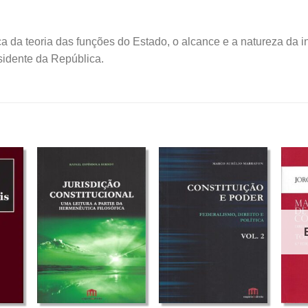
a da teoria das funções do Estado, o alcance e a natureza da int
esidente da República.
+
+
+