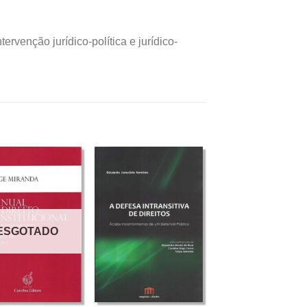
ervenção jurídico-política e jurídico-
ESGOTADO
+