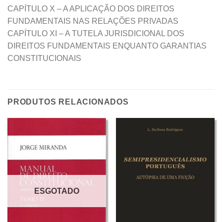
CAPÍTULO X – A APLICAÇÃO DOS DIREITOS
FUNDAMENTAIS NAS RELAÇÕES PRIVADAS
CAPÍTULO XI – A TUTELA JURISDICIONAL DOS
DIREITOS FUNDAMENTAIS ENQUANTO GARANTIAS
CONSTITUCIONAIS
PRODUTOS RELACIONADOS
ESGOTADO