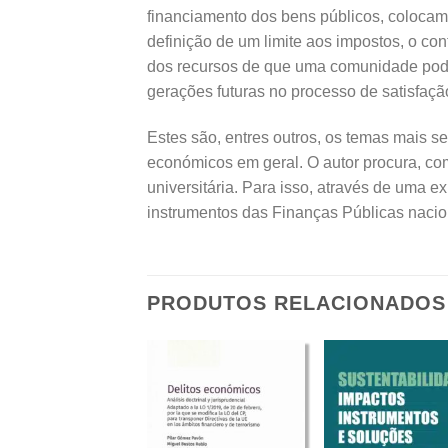
financiamento dos bens públicos, colocam 
definição de um limite aos impostos, o con
dos recursos de que uma comunidade pode 
gerações futuras no processo de satisfaçã
Estes são, entres outros, os temas mais s
económicos em geral. O autor procura, com
universitária. Para isso, através de uma 
instrumentos das Finanças Públicas nacio
PRODUTOS RELACIONADOS