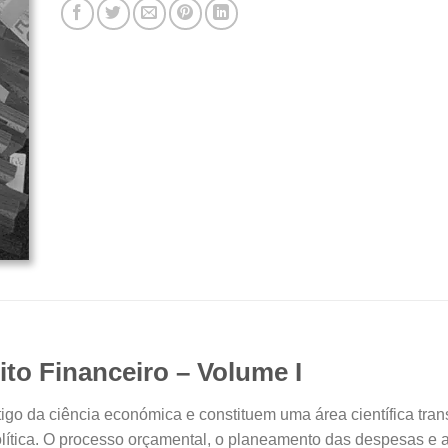
ito Financeiro – Volume I
igo da ciência económica e constituem uma área científica tr
Política. O processo orçamental, o planeamento das despesas e a