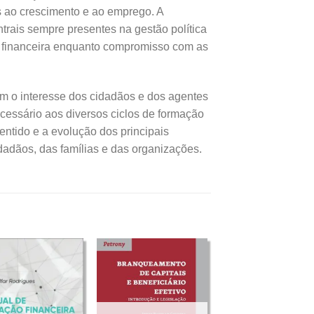
as ao crescimento e ao emprego. A
ntrais sempre presentes na gestão política
e financeira enquanto compromisso com as
am o interesse dos cidadãos e dos agentes
ecessário aos diversos ciclos de formação
entido e a evolução dos principais
dadãos, das famílias e das organizações.