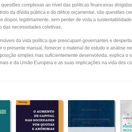
questões complexas ao nível das políticas financeiras dirigid
trolo da dívida pública e do défice orçamental, são questões ce
dispor, legitimamente, sem perder de vista a sustentabilidad
o das necessidades coletivas.
ensíveis da vida política que preocupam governantes e despert
 o presente manual, fornecer o material de estudo e análise n
exposição simples mas suficientemente desenvolvida, explica o s
nais e da União Europeia e as suas implicações na vida dos ci