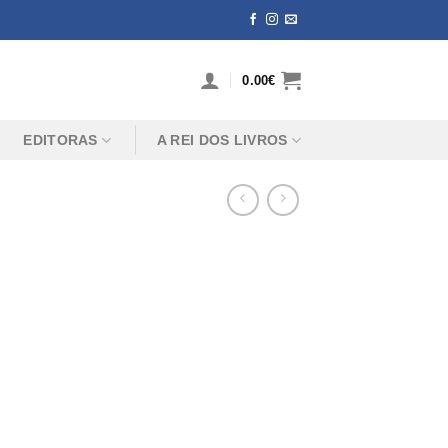
0.00
€
EDITORAS
A REI DOS LIVROS