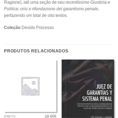
Ragione), até uma seção de seu recentíssimo
Giustizia e
Politica: crisi e rifondazione del garantismo penale
,
perfazendo um total de oito textos.
Coleção
Devido Processo
PRODUTOS RELACIONADOS
18.00
€
DIREITO