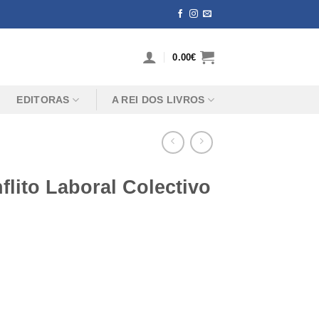
0.00
€
EDITORAS
A REI DOS LIVROS
lito Laboral Colectivo