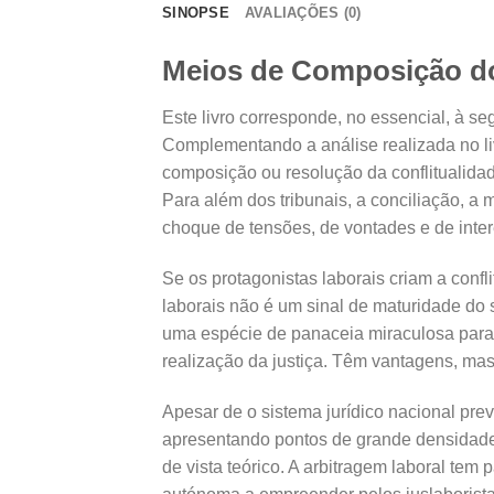
SINOPSE
AVALIAÇÕES (0)
Meios de Composição do 
Este livro corresponde, no essencial, à s
Complementando a análise realizada no l
composição ou resolução da conflitualidad
Para além dos tribunais, a conciliação, a 
choque de tensões, de vontades e de inter
Se os protagonistas laborais criam a confli
laborais não é um sinal de maturidade do 
uma espécie de panaceia miraculosa para 
realização da justiça. Têm vantagens, ma
Apesar de o sistema jurídico nacional prev
apresentando pontos de grande densidade 
de vista teórico. A arbitragem laboral tem 