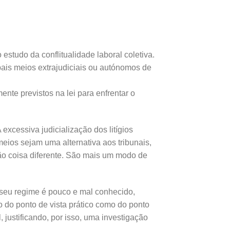
studo da conflitualidade laboral coletiva.
ipais meios extrajudiciais ou autónomos de
ente previstos na lei para enfrentar o
excessiva judicialização dos litígios
eios sejam uma alternativa aos tribunais,
são coisa diferente. São mais um modo de
o seu regime é pouco e mal conhecido,
do ponto de vista prático como do ponto
, justificando, por isso, uma investigação