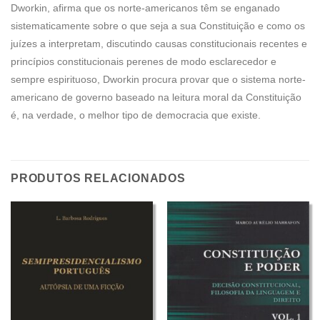
Dworkin, afirma que os norte-americanos têm se enganado
sistematicamente sobre o que seja a sua Constituição e como os
juízes a interpretam, discutindo causas constitucionais recentes e
princípios constitucionais perenes de modo esclarecedor e
sempre espirituoso, Dworkin procura provar que o sistema norte-
americano de governo baseado na leitura moral da Constituição
é, na verdade, o melhor tipo de democracia que existe.
PRODUTOS RELACIONADOS