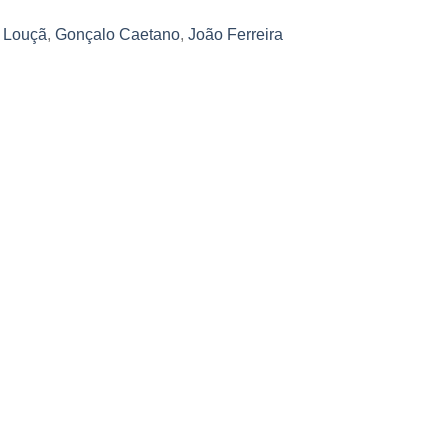
 Louçã
,
Gonçalo Caetano
,
João Ferreira