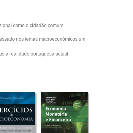
ssional como o cidadão comum.
nteressado nos temas macroeconómicos um
as à realidade portuguesa actual.