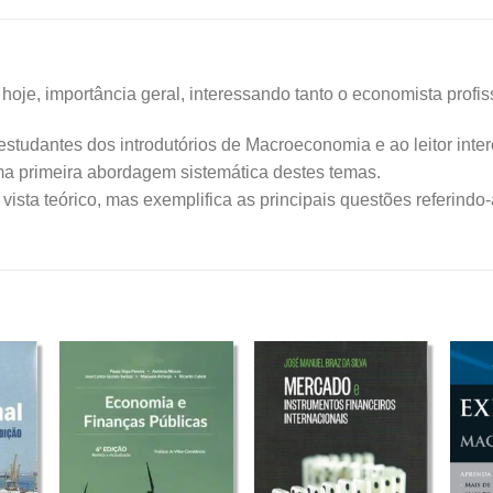
je, importância geral, interessando tanto o economista profi
estudantes dos introdutórios de Macroeconomia e ao leitor i
uma primeira abordagem sistemática destes temas.
ista teórico, mas exemplifica as principais questões referindo-