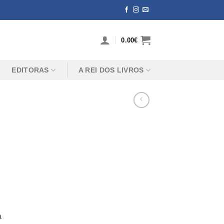
0.00
€
EDITORAS
A REI DOS LIVROS
a