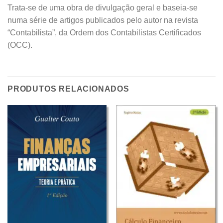
Trata-se de uma obra de divulgação geral e baseia-se
numa série de artigos publicados pelo autor na revista
“Contabilista”, da Ordem dos Contabilistas Certificados
(OCC).
PRODUTOS RELACIONADOS