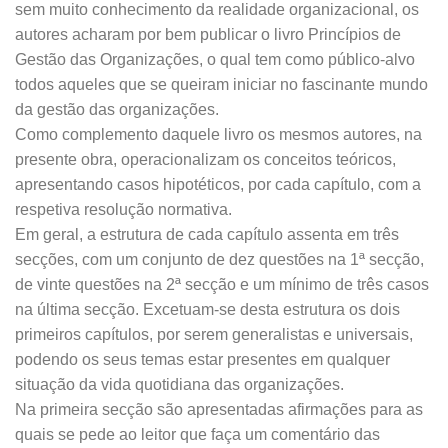
sem muito conhecimento da realidade organizacional, os
autores acharam por bem publicar o livro Princípios de
Gestão das Organizações, o qual tem como público‑alvo
todos aqueles que se queiram iniciar no fascinante mundo
da gestão das organizações.
Como complemento daquele livro os mesmos autores, na
presente obra, operacionalizam os conceitos teóricos,
apresentando casos hipotéticos, por cada capítulo, com a
respetiva resolução normativa.
Em geral, a estrutura de cada capítulo assenta em três
secções, com um conjunto de dez questões na 1ª secção,
de vinte questões na 2ª secção e um mínimo de três casos
na última secção. Excetuam‑se desta estrutura os dois
primeiros capítulos, por serem generalistas e universais,
podendo os seus temas estar presentes em qualquer
situação da vida quotidiana das organizações.
Na primeira secção são apresentadas afirmações para as
quais se pede ao leitor que faça um comentário das