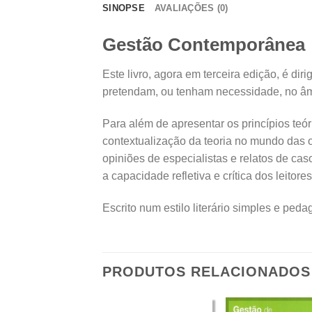
SINOPSE
AVALIAÇÕES (0)
Gestão Contemporânea
Este livro, agora em terceira edição, é di
pretendam, ou tenham necessidade, no âmb
Para além de apresentar os princípios teór
contextualização da teoria no mundo das o
opiniões de especialistas e relatos de cas
a capacidade refletiva e crítica dos leitor
Escrito num estilo literário simples e ped
PRODUTOS RELACIONADOS