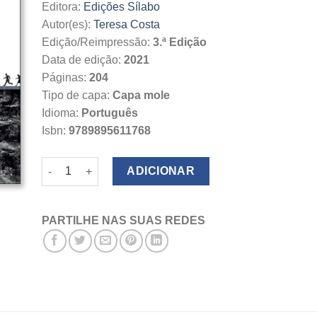
Editora:
Edições Sílabo
Autor(es):
Teresa Costa
Edição/Reimpressão:
3.ª Edição
Data de edição:
2021
Páginas:
204
Tipo de capa:
Capa mole
Idioma:
Português
Isbn:
9789895611768
Quantidade de Gestão Contemporânea
ADICIONAR
PARTILHE NAS SUAS REDES