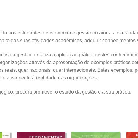
rigido aos estudantes de economia e gestão ou ainda aos estudan
ito das suas atividades académicas, adquirir conhecimentos 
icos da gestão, enfatiza a aplicação prática destes conhecimen
rganizações através da apresentação de exemplos práticos com r
os reais, quer nacionais, quer internacionais. Estes exemplos, 
es relativamente à realidade das organizações.
agógico, procura promover o estudo da gestão e a sua prática.