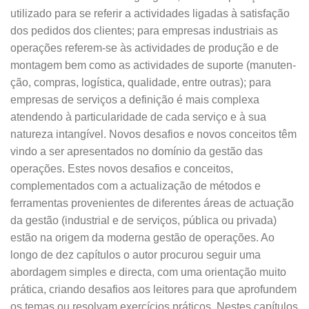
utilizado para se referir a actividades ligadas à satisfação
dos pedidos dos clientes; para empresas industriais as
operações referem-se às actividades de produção e de
montagem bem como as actividades de suporte (manuten­
ção, compras, logística, qualidade, entre outras); para
empresas de serviços a definição é mais complexa
atendendo à particularidade de cada serviço e à sua
natureza intangível. Novos desa­fios e novos conceitos têm
vindo a ser apresen­tados no domínio da gestão das
operações. Estes novos desafios e conceitos,
complementados com a actualização de métodos e
ferramentas prove­nientes de diferentes áreas de actuação
da ges­tão (industrial e de serviços, pública ou privada)
estão na origem da moderna gestão de opera­ções. Ao
longo de dez capítulos o autor procurou seguir uma
abordagem simples e directa, com uma orientação muito
prática, criando desafios aos leitores para que aprofundem
os temas ou resolvam exercícios práticos. Nestes capítulos