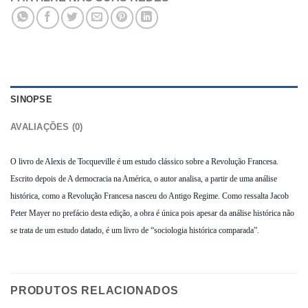
SINOPSE
AVALIAÇÕES (0)
O livro de Alexis de Tocqueville é um estudo clássico sobre a Revolução Francesa.
Escrito depois de A democracia na América, o autor analisa, a partir de uma análise
histórica, como a Revolução Francesa nasceu do Antigo Regime. Como ressalta Jacob
Peter Mayer no prefácio desta edição, a obra é única pois apesar da análise histórica não
se trata de um estudo datado, é um livro de “sociologia histórica comparada”.
PRODUTOS RELACIONADOS