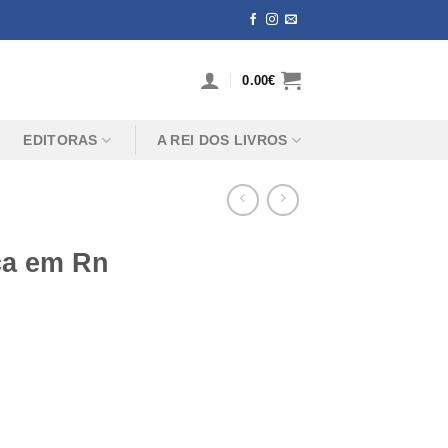
0.00
€
EDITORAS
A REI DOS LIVROS
ca em Rn