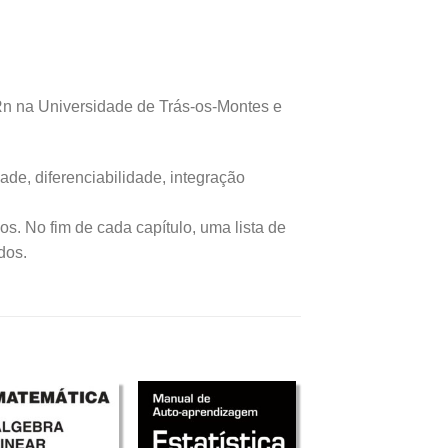
 IRn na Universidade de Trás-os-Montes e
ade, diferenciabilidade, integração
os. No fim de cada capítulo, uma lista de
dos.