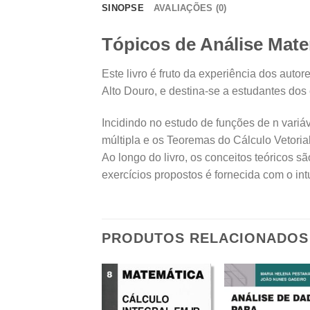
SINOPSE
AVALIAÇÕES (0)
Tópicos de Análise Mat
Este livro é fruto da experiência dos aut
Alto Douro, e destina-se a estudantes do
Incidindo no estudo de funções de n variáv
múltipla e os Teoremas do Cálculo Vetorial
Ao longo do livro, os conceitos teóricos s
exercícios propostos é fornecida com o in
PRODUTOS RELACIONADOS