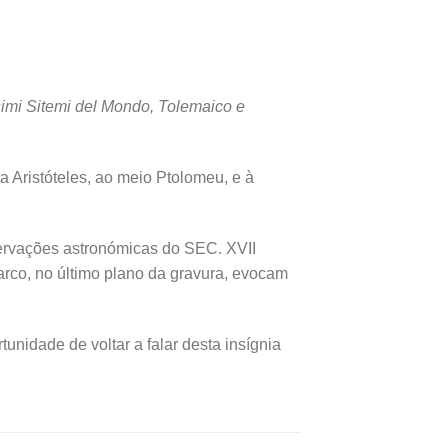
imi Sitemi del Mondo, Tolemaico e
 Aristóteles, ao meio Ptolomeu, e à
ervações astronómicas do SEC. XVII
arco, no último plano da gravura, evocam
unidade de voltar a falar desta insígnia