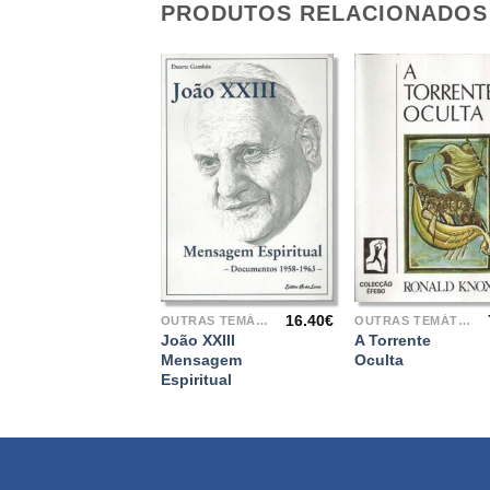
PRODUTOS RELACIONADOS
+
+
16.40
€
OUTRAS TEMÁTICAS
OUTRAS TEMÁTICAS
João XXIII
A Torrente
Mensagem
Oculta
Espiritual