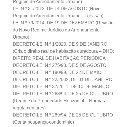
Regime do Arrendamento Urbano)
LEI N.º 31/2012, DE 14 DE AGOSTO (Novo
Regime do Arrendamento Urbano – Revisão)
LEI N.º 79/2014, DE 19 DE DEZEMBRO (Revisão
do Novo Regime Jurídico do Arrendamento
Urbano)
DECRETO-LEI N.º 1/2020, DE 9 DE JANEIRO
(Cria o direito real de habitação duradoura – DHD)
DIREITO REAL DE HABITAÇÃO PERIÓDICA
DECRETO-LEI N.º 275/93, DE 5 DE AGOSTO
DECRETO-LEI N.º 180/99, DE 22 DE MAIO
DECRETO-LEI N.º 22/2002, DE 31 DE JANEIRO
DECRETO-LEI N.º 37/2011, DE 10 DE MARÇO
DECRETO-LEI N.º 268/94, DE 25 DE OUTUBRO
(Regime da Propriedade Horizontal – Normas
regulamentares)
DECRETO-LEI N.º 269/94, DE 25 DE OUTUBRO
(Conta poupança-condomínio)