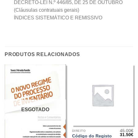
DECRETO-LEI N.º 446/85, DE 25 DE OUTUBRO
(Cláusulas contratuais gerais)
ÍNDICES SISTEMÁTICO E REMISSIVO
PRODUTOS RELACIONADOS
ESGOTADO
45.00
€
DIREITO
O
O
31.50
€
Código do Registo