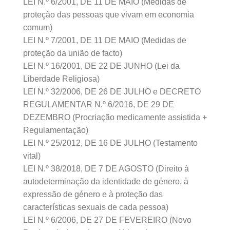
LEI N.º 6/2001, DE 11 DE MAIO (Medidas de
proteção das pessoas que vivam em economia
comum)
LEI N.º 7/2001, DE 11 DE MAIO (Medidas de
proteção da união de facto)
LEI N.º 16/2001, DE 22 DE JUNHO (Lei da
Liberdade Religiosa)
LEI N.º 32/2006, DE 26 DE JULHO e DECRETO
REGULAMENTAR N.º 6/2016, DE 29 DE
DEZEMBRO (Procriação medicamente assistida +
Regulamentação)
LEI N.º 25/2012, DE 16 DE JULHO (Testamento
vital)
LEI N.º 38/2018, DE 7 DE AGOSTO (Direito à
autodeterminação da identidade de género, à
expressão de género e à proteção das
características sexuais de cada pessoa)
LEI N.º 6/2006, DE 27 DE FEVEREIRO (Novo