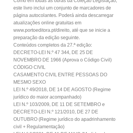
Como em todas as obras da Coleção Legislação,
este livro inclui um conjunto de marcadores de
página autocolantes. Poderá ainda descarregar
atualizações online gratuitas em
www.portoeditora.pt/direito, até que se inicie a
preparação da edição seguinte.
Conteúdos completos da 27.ª edição:
DECRETO-LEI N.º 47 344, DE 25 DE
NOVEMBRO DE 1966 (Aprova o Código Civil)
CÓDIGO CIVIL
CASAMENTO CIVIL ENTRE PESSOAS DO
MESMO SEXO
LEI N.º 49/2018, DE 14 DE AGOSTO (Regime
jurídico do maior acompanhado)
LEI N.º 103/2009, DE 11 DE SETEMBRO e
DECRETO-LEI N.º 121/2010, DE 27 DE
OUTUBRO (Regime jurídico do apadrinhamento
civil + Regulamentação)