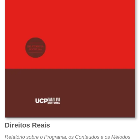
Direitos Reais
Relatório sobre o Programa, os Conteúdos e os Métodos