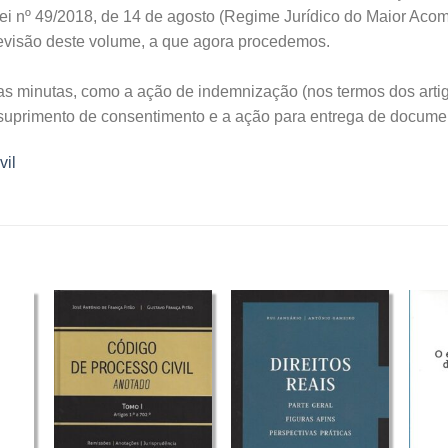
Lei nº 49/2018, de 14 de agosto (Regime Jurídico do Maior Aco
revisão deste volume, a que agora procedemos.
s minutas, como a ação de indemnização (nos termos dos artigo
uprimento de consentimento e a ação para entrega de docume
vil