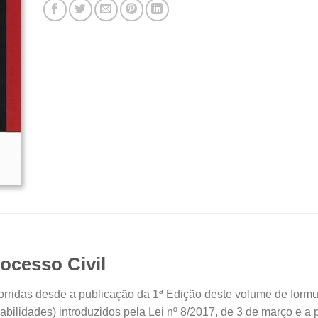
ocesso Civil
ocorridas desde a publicação da 1ª Edição deste volume de for
abilidades) introduzidos pela Lei nº 8/2017, de 3 de março e a 