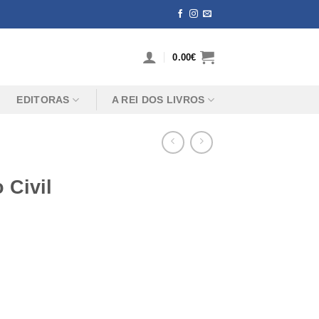
0.00
€
EDITORAS
A REI DOS LIVROS
 Civil