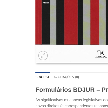
SINOPSE
AVALIAÇÕES (0)
Formulários BDJUR – Pr
As significativas mudanças legislativas 
novos direitos (e correspondentes respons