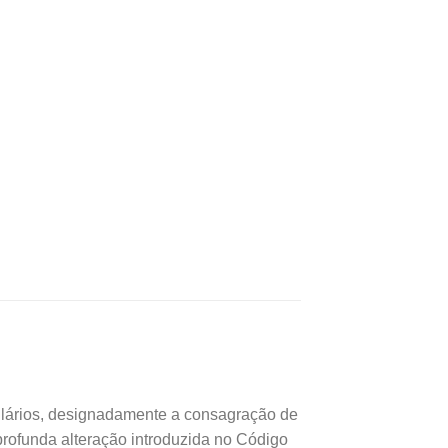
mulários, designadamente a consagração de
profunda alteração introduzida no Código