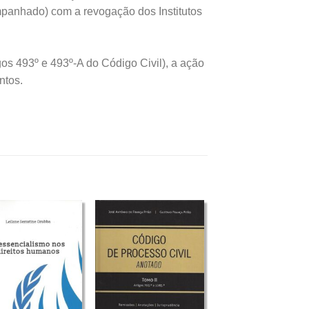
mpanhado) com a revogação dos Institutos
s 493º e 493º-A do Código Civil), a ação
ntos.