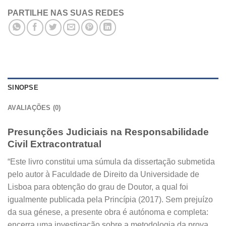
PARTILHE NAS SUAS REDES
SINOPSE
AVALIAÇÕES (0)
Presunções Judiciais na Responsabilidade
Civil Extracontratual
“Este livro constitui uma súmula da dissertação submetida
pelo autor à Faculdade de Direito da Universidade de
Lisboa para obtenção do grau de Doutor, a qual foi
igualmente publicada pela Princípia (2017). Sem prejuízo
da sua génese, a presente obra é autónoma e completa:
encerra uma investigação sobre a metodologia da prova