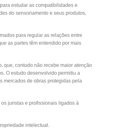
para estudar as compatibilidades e
ades do sensoriamento e seus produtos,
rmados para regular as relações entre
ue as partes têm entendido por mais
o, que, contudo não recebe maior atenção
os. O estudo desenvolvido permitiu a
dos mercados de obras protegidas pela
s juristas e profissionais ligados à
ropriedade intelectual.