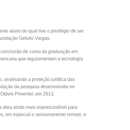
nte aluno do qual tive o privilégio de ser
fundação Getulio Vargas.
e conclusão de curso da graduação em
americana que regulamentam a tecnologia
, analisando a proteção jurídica das
olidação da pesquisa desenvolvida no
 Otávio Pimentel, em 2013.
a obra ainda mais imprescindível para
es, em especial o sensoriamento remoto, e