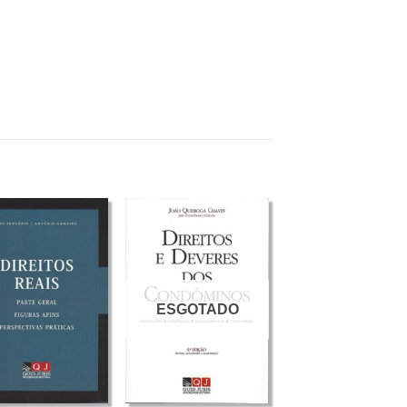
ESGOTADO
+