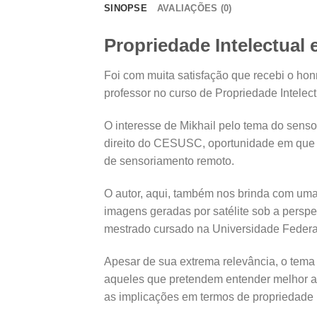
SINOPSE
AVALIAÇÕES (0)
Propriedade Intelectual
Foi com muita satisfação que recebi o honro
professor no curso de Propriedade Intele
O interesse de Mikhail pelo tema do sens
direito do CESUSC, oportunidade em que a
de sensoriamento remoto.
O autor, aqui, também nos brinda com uma
imagens geradas por satélite sob a perspe
mestrado cursado na Universidade Federal
Apesar de sua extrema relevância, o tema 
aqueles que pretendem entender melhor as
as implicações em termos de propriedade i