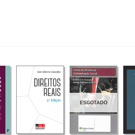
ESGOTADO
+
+
+