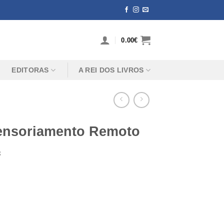
0.00
€
EDITORAS
A REI DOS LIVROS
 Sensoriamento Remoto
s