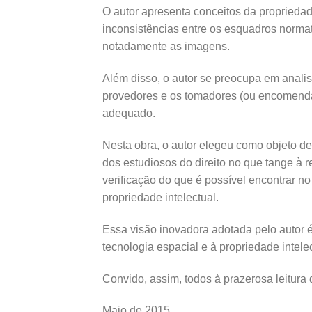
O autor apresenta conceitos da proprieda
inconsistências entre os esquadros norma
notadamente as imagens.
Além disso, o autor se preocupa em analisa
provedores e os tomadores (ou encomenda
adequado.
Nesta obra, o autor elegeu como objeto d
dos estudiosos do direito no que tange à 
verificação do que é possível encontrar n
propriedade intelectual.
Essa visão inovadora adotada pelo autor é 
tecnologia espacial e à propriedade intelec
Convido, assim, todos à prazerosa leitura 
Maio de 2015,