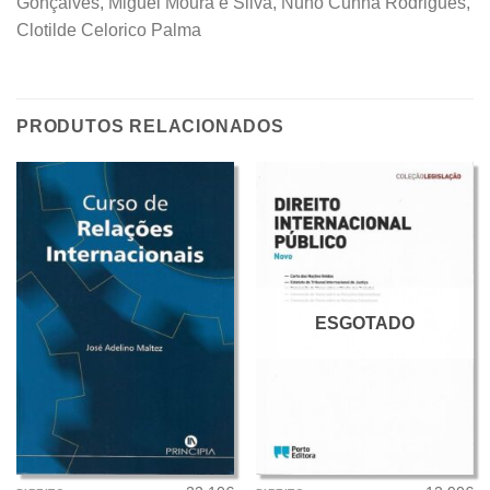
Gonçalves, Miguel Moura e Silva, Nuno Cunha Rodrigues,
Clotilde Celorico Palma
PRODUTOS RELACIONADOS
ESGOTADO