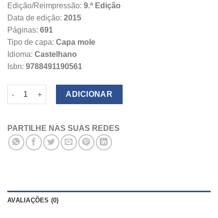
Edição/Reimpressão:
9.ª Edição
Data de edição:
2015
Páginas:
691
Tipo de capa:
Capa mole
Idioma:
Castelhano
Isbn:
9788491190561
Quantidade de Derecho Penal Parte General
ADICIONAR
PARTILHE NAS SUAS REDES
AVALIAÇÕES (0)