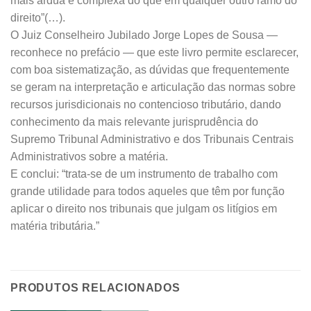
mais árdua e complexa do que em qualquer outro ramo do
direito”(…).
O Juiz Conselheiro Jubilado Jorge Lopes de Sousa —
reconhece no prefácio — que este livro permite esclarecer,
com boa sistematização, as dúvidas que frequentemente
se geram na interpretação e articulação das normas sobre
recursos jurisdicionais no contencioso tributário, dando
conhecimento da mais relevante jurisprudência do
Supremo Tribunal Administrativo e dos Tribunais Centrais
Administrativos sobre a matéria.
E conclui: “trata-se de um instrumento de trabalho com
grande utilidade para todos aqueles que têm por função
aplicar o direito nos tribunais que julgam os litígios em
matéria tributária.”
PRODUTOS RELACIONADOS