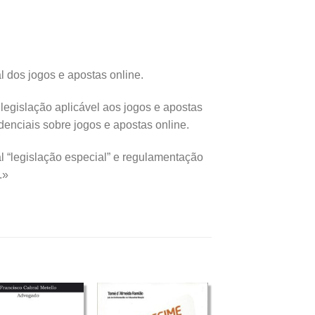
l dos jogos e apostas online.
legislação aplicável aos jogos e apostas
denciais sobre jogos e apostas online.
al “legislação especial” e regulamentação
.»