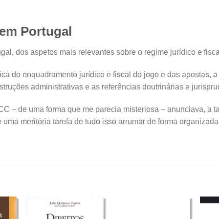
 em Portugal
al, dos aspetos mais relevantes sobre o regime jurídico e fisca
 do enquadramento jurídico e fiscal do jogo e das apostas, a 
ruções administrativas e as referências doutrinárias e jurispru
.º CC – de uma forma que me parecia misteriosa – anunciava, a t
é uma meritória tarefa de tudo isso arrumar de forma organizada