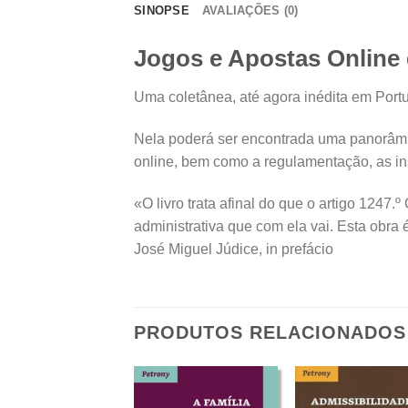
SINOPSE
AVALIAÇÕES (0)
Jogos e Apostas Online
Uma coletânea, até agora inédita em Portug
Nela poderá ser encontrada uma panorâmica
online, bem como a regulamentação, as inst
«O livro trata afinal do que o artigo 1247
administrativa que com ela vai. Esta obra 
José Miguel Júdice, in prefácio
PRODUTOS RELACIONADOS