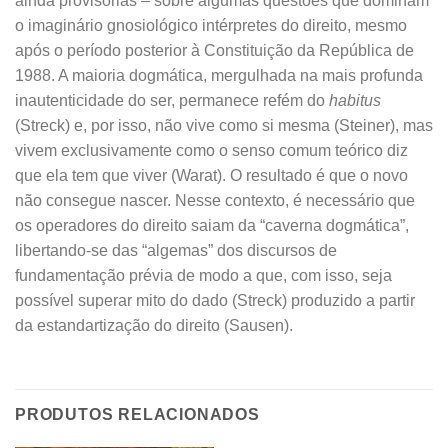
ainda provisórias – sobre algumas questões que dominam
o imaginário gnosiológico intérpretes do direito, mesmo
após o período posterior à Constituição da República de
1988. A maioria dogmática, mergulhada na mais profunda
inautenticidade do ser, permanece refém do
habitus
(Streck) e, por isso, não vive como si mesma (Steiner), mas
vivem exclusivamente como o senso comum teórico diz
que ela tem que viver (Warat). O resultado é que o novo
não consegue nascer. Nesse contexto, é necessário que
os operadores do direito saiam da “caverna dogmática”,
libertando-se das “algemas” dos discursos de
fundamentação prévia de modo a que, com isso, seja
possível superar mito do dado (Streck) produzido a partir
da estandartização do direito (Sausen).
PRODUTOS RELACIONADOS