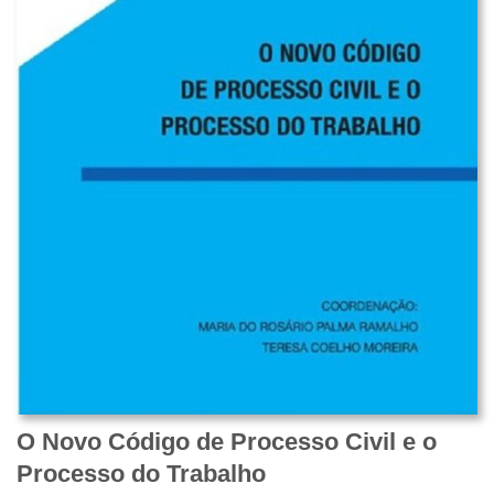
O Novo Código de Processo Civil e o
Processo do Trabalho