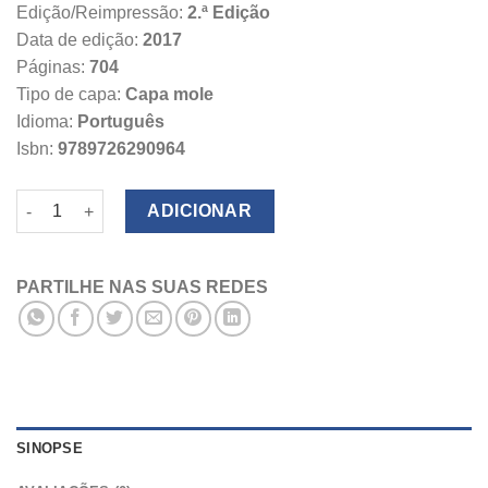
Edição/Reimpressão:
2.ª Edição
Data de edição:
2017
Páginas:
704
Tipo de capa:
Capa mole
Idioma:
Português
Isbn:
9789726290964
Quantidade de Sistema Judiciário Anotado
ADICIONAR
PARTILHE NAS SUAS REDES
SINOPSE