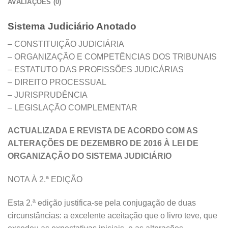
AVALIAÇÕES (0)
Sistema Judiciário Anotado
– CONSTITUIÇÃO JUDICIÁRIA
– ORGANIZAÇÃO E COMPETÊNCIAS DOS TRIBUNAIS
– ESTATUTO DAS PROFISSÕES JUDICÁRIAS
– DIREITO PROCESSUAL
– JURISPRUDÊNCIA
– LEGISLAÇÃO COMPLEMENTAR
ACTUALIZADA E REVISTA DE ACORDO COM AS
ALTERAÇÕES DE DEZEMBRO DE 2016 À LEI DE
ORGANIZAÇÃO DO SISTEMA JUDICIÁRIO
NOTA À 2.ª EDIÇÃO
Esta 2.ª edição justifica-se pela conjugação de duas
circunstâncias: a excelente aceitação que o livro teve, que