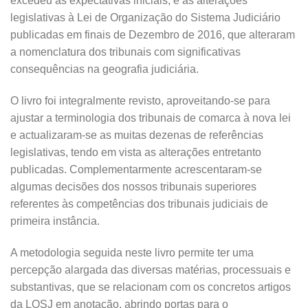
excedeu as expectativas iniciais, e as alterações
legislativas à Lei de Organização do Sistema Judiciário
publicadas em finais de Dezembro de 2016, que alteraram
a nomenclatura dos tribunais com significativas
consequências na geografia judiciária.
O livro foi integralmente revisto, aproveitando-se para
ajustar a terminologia dos tribunais de comarca à nova lei
e actualizaram-se as muitas dezenas de referências
legislativas, tendo em vista as alterações entretanto
publicadas. Complementarmente acrescentaram-se
algumas decisões dos nossos tribunais superiores
referentes às competências dos tribunais judiciais de
primeira instância.
A metodologia seguida neste livro permite ter uma
percepção alargada das diversas matérias, processuais e
substantivas, que se relacionam com os concretos artigos
da LOSJ em anotação, abrindo portas para o