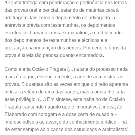
“O autor trafega com ponderação e pertinência nos temas
das provas oral e pericial, tratando de matérias cara à
arbitragem, tais como o depoimento de advogado, a
entrevista prévia com testemunhas, os depoimentos
escritos, o chamado cross-examination, a credibilidade
dos depoimentos de testemunhas e técnicos e a
precaução na inquirição dos peritos. Por certo, o ônus da
prova é tarefa tão penosa quanto encantadora.
Como alerta Octávio Fragata (…) a arte do processo nada
mais é do que, essencialmente, a arte de administrar as
provas. E quantas são as vezes em que o direito aparenta
indicar a vitória de uma das partes, mas a prova lhe furta
esse privilégio. (…) Em síntese, este trabalho de Octávio
Fragata transgride naquilo que é imperativo à inovação.
Elaborado com coragem e a dose certa de ousadia –
imprescindíveis ao avanço do conhecimento jurídico – há
de estar sempre ao alcance dos estudiosos e arbitralistas”.