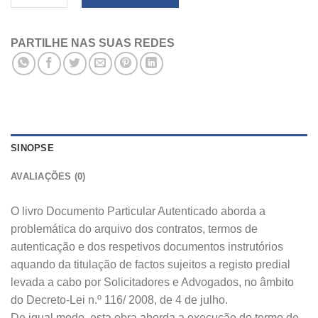
PARTILHE NAS SUAS REDES
SINOPSE
AVALIAÇÕES (0)
O livro Documento Particular Autenticado aborda a
problemática do arquivo dos contratos, termos de
autenticação e dos respetivos documentos instrutórios
aquando da titulação de factos sujeitos a registo predial
levada a cabo por Solicitadores e Advogados, no âmbito
do Decreto-Lei n.º 116/ 2008, de 4 de julho.
De igual modo, esta obra aborda a execução do termo de