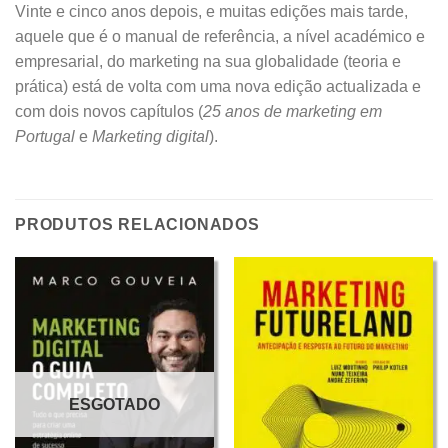
Vinte e cinco anos depois, e muitas edições mais tarde,
aquele que é o manual de referência, a nível académico e
empresarial, do marketing na sua globalidade (teoria e
prática) está de volta com uma nova edição actualizada e
com dois novos capítulos (
25 anos de marketing em
Portugal
e
Marketing digital
).
PRODUTOS RELACIONADOS
ESGOTADO