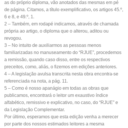
as do próprio diploma, vão anotados das mesmas em pé
de página. Citamos, a título exemplificativo, os artigos 45.º,
6 e 8, e 49.º, 1.
2 – Também, em rodapé indicamos, através de chamada
própria ao artigo, o diploma que o alterou, aditou ou
revogou.
3 – No intuito de auxiliarmos as pessoas menos
familiarizadas no manuseamento do “RJUE”, procedemos
a remissão, quando caso disso, entre os respectivos
preceitos, como, aliás, o fizemos em edições anteriores.
4 – A legislação avulsa transcrita nesta obra encontra-se
referenciada na nota, a pág. 11.
5 – Como é nosso apanágio em todas as obras que
publicamos, encontrará o leitor um exaustivo índice
alfabético, remissivo e explicativo, no caso, do “RJUE” e
da Legislação Complementar.
Por último, esperamos que esta edição venha a merecer
por parte dos nossos estimados leitores a mesma