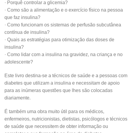
· Porquê controlar a glicemia?
· Como são a alimentação e o exercício físico na pessoa
que faz insulina?
· Como funcionam os sistemas de perfusão subcutânea
contínua de insulina?
· Quais as estratégias para otimização das doses de
insulina?
· Como lidar com a insulina na gravidez, na criança e no
adolescente?
Este livro destina-se a técnicos de saúde e a pessoas com
diabetes que utilizam a insulina e necessitam de apoio
para as inúmeras questões que lhes são colocadas
diariamente.
É também uma obra muito útil para os médicos,
enfermeiros, nutricionistas, dietistas, psicólogos e técnicos
de saúde que necessitem de obter informação ou