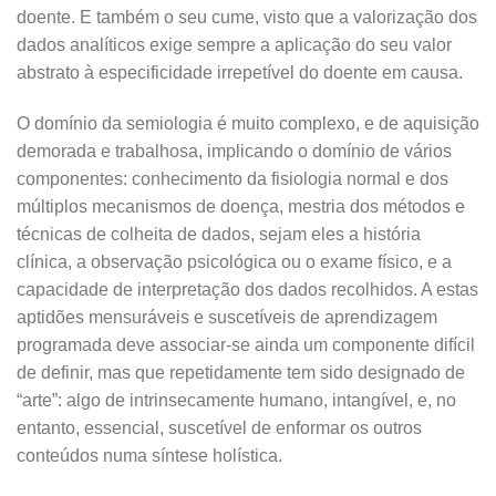
doente. E também o seu cume, visto que a valorização dos
dados analíticos exige sempre a aplicação do seu valor
abstrato à especificidade irrepetível do doente em causa.
O domínio da semiologia é muito complexo, e de aquisição
demorada e trabalhosa, implicando o domínio de vários
componentes: conhecimento da fisiologia normal e dos
múltiplos mecanismos de doença, mestria dos métodos e
técnicas de colheita de dados, sejam eles a história
clínica, a observação psicológica ou o exame físico, e a
capacidade de interpretação dos dados recolhidos. A estas
aptidões mensuráveis e suscetíveis de aprendizagem
programada deve associar-se ainda um componente difícil
de definir, mas que repetidamente tem sido designado de
“arte”: algo de intrinsecamente humano, intangível, e, no
entanto, essencial, suscetível de enformar os outros
conteúdos numa síntese holística.