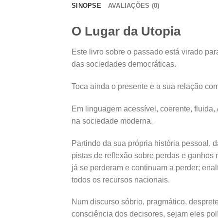
SINOPSE
AVALIAÇÕES (0)
O Lugar da Utopia
Este livro sobre o passado está virado pa
das sociedades democráticas.
Toca ainda o presente e a sua relação com 
Em linguagem acessível, coerente, fluida,
na sociedade moderna.
Partindo da sua própria história pessoal,
pistas de reflexão sobre perdas e ganhos
já se perderam e continuam a perder; enal
todos os recursos nacionais.
Num discurso sóbrio, pragmático, desprete
consciência dos decisores, sejam eles po