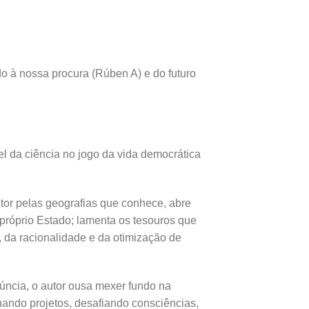
do à nossa procura (Rúben A) e do futuro
el da ciência no jogo da vida democrática
itor pelas geografias que conhece, abre
próprio Estado; lamenta os tesouros que
, da racionalidade e da otimização de
úncia, o autor ousa mexer fundo na
nando projetos, desafiando consciências,