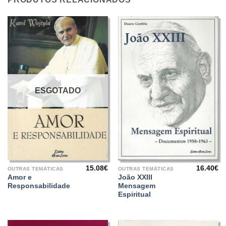
ESGOTADO
15.08
€
16.40
€
OUTRAS TEMÁTICAS
OUTRAS TEMÁTICAS
Amor e
João XXIII
Responsabilidade
Mensagem
Espiritual