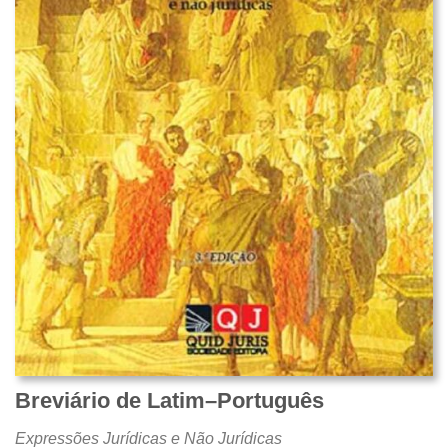
Breviário de Latim–Português
Expressões Jurídicas e Não Jurídicas